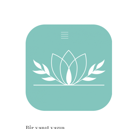
Bir yanıt yazın