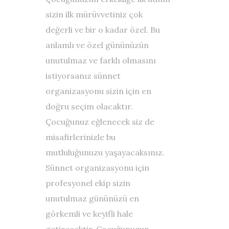
sizin ilk mürüvvetiniz çok
değerli ve bir o kadar özel. Bu
anlamlı ve özel gününüzün
unutulmaz ve farklı olmasını
istiyorsanız
sünnet
organizasyonu
sizin için en
doğru seçim olacaktır.
Çocuğunuz eğlenecek siz de
misafirlerinizle bu
mutluluğunuzu yaşayacaksınız.
Sünnet organizasyonu için
profesyonel ekip sizin
unutulmaz gününüzü en
görkemli ve keyifli hale