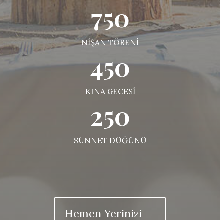
750
NİŞAN TÖRENİ
450
KINA GECESİ
250
SÜNNET DÜĞÜNÜ
Hemen Yerinizi