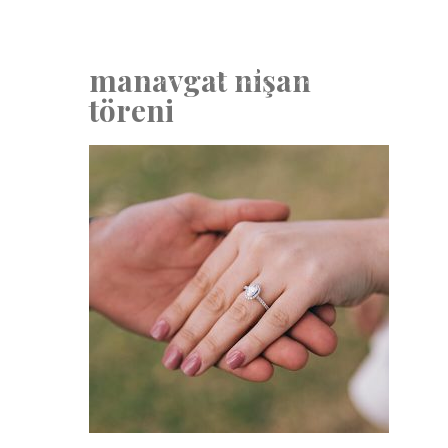
manavgat nişan
töreni